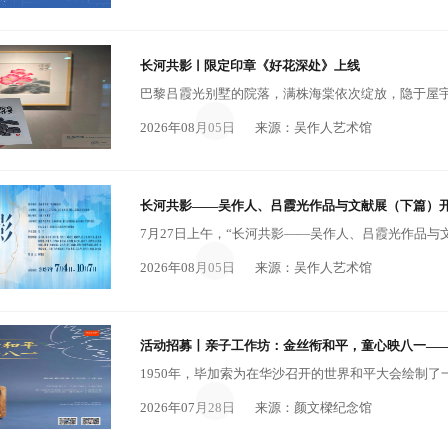
长河共影ￜ限定印章《好花深处》上线
2026年08月05日
来源：吴作人艺术馆
长河共影——吴作人、吕霞光作品与文献展（下篇）
2026年08月05日
来源：吴作人艺术馆
活动招募丨亲子工作坊：金丝衔和平，童心映八一—
2026年07月28日
来源：颜文樑纪念馆