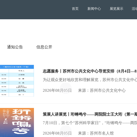
首页
新闻中心
展览展示
活
通知公告
信息公开
志愿服务丨苏州市公共文化中心导览安排（8月4日—8
2026年08月05日
来源：苏州市公共文化中心
策展人讲展览丨珩锵鸣兮——两院院士王大珩（第一
2026年08月05日
来源：苏州市名人馆